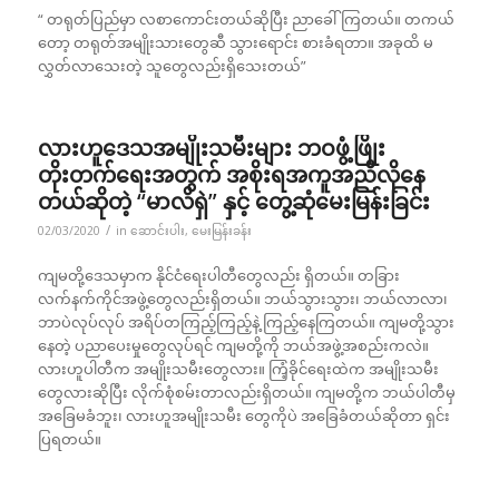
“ တရုတ်ပြည်မှာ လစာကောင်းတယ်ဆိုပြီး ညာခေါ်ကြတယ်။ တကယ်
တော့ တရုတ်အမျိုးသားတွေဆီ သွားရောင်း စားခံရတာ။ အခုထိ မ
လွှတ်လာသေးတဲ့ သူတွေလည်းရှိသေးတယ်”
လားဟူဒေသအမျိုးသမီးများ ဘဝဖွံ့ဖြိုး
တိုးတက်ရေးအတွက် အစိုးရအကူအညီလိုနေ
တယ်ဆိုတဲ့ “မာလိရှဲ” နှင့် တွေ့ဆုံမေးမြန်းခြင်း
/
02/03/2020
in
ဆောင်းပါး
,
မေးမြန်းခန်း
ကျမတို့ဒေသမှာက နိုင်ငံရေးပါတီတွေလည်း ရှိတယ်။ တခြား
လက်နက်ကိုင်အဖွဲ့တွေလည်းရှိတယ်။ ဘယ်သွားသွား၊ ဘယ်လာလာ၊
ဘာပဲလုပ်လုပ် အရိပ်တကြည့်ကြည့်နဲ့ ကြည့်နေကြတယ်။ ကျမတို့သွား
နေတဲ့ ပညာပေးမှုတွေလုပ်ရင် ကျမတို့ကို ဘယ်အဖွဲ့အစည်းကလဲ။
လားဟူပါတီက အမျိုးသမီးတွေလား။ ကြံ့ခိုင်ရေးထဲက အမျိုးသမီး
တွေလားဆိုပြီး လိုက်စုံစမ်းတာလည်းရှိတယ်။ ကျမတို့က ဘယ်ပါတီမှ
အခြေမခံဘူး၊ လားဟူအမျိုးသမီး တွေကိုပဲ အခြေခံတယ်ဆိုတာ ရှင်း
ပြရတယ်။