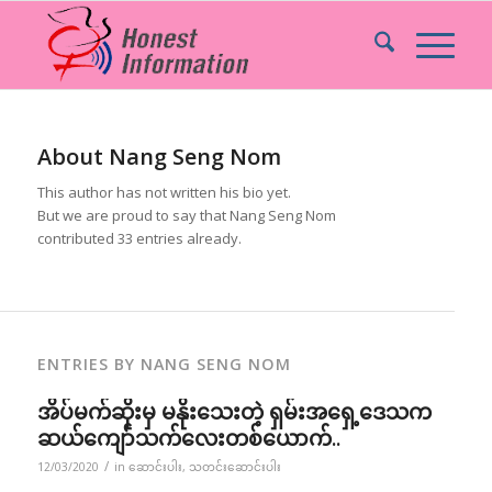
About
Nang Seng Nom
This author has not written his bio yet.
But we are proud to say that
Nang Seng Nom
contributed 33 entries already.
ENTRIES BY NANG SENG NOM
အိပ်မက်ဆိုးမှ မနိုးသေးတဲ့ ရှမ်းအရှေ့ဒေသက
ဆယ်ကျော်သက်လေးတစ်ယောက်..
/
12/03/2020
in
ဆောင်းပါး
,
သတင်းဆောင်းပါး