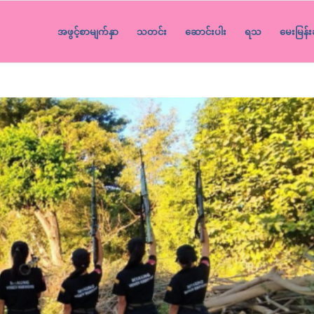
အဖွင့်စာမျက်နှာ
သတင်း
ဆောင်းပါး
ရသ
မေးမြန်း