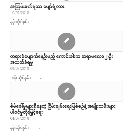
အကြမ်းဖက်ရတာ ပျော်ရဲ့လား
10/07/2018
နန်းဆိုင်နွမ်။ …
တရားခံပျောက်နေဦးမည့် ကောင်းခါးက ဆရာမလေး(၂)ဦး
အသတ်ခံရမှု
09/07/2018
နန်းဆိုင်နွမ်။ …
စိမ်ခေါ်မှုများရှိနေတဲ့ ငြိမ်းချမ်းရေးဖြစ်စဉ်နဲ့ အမျိုးသမီးများ
ပါဝင်မှုတိုးမြှင့်ရေး
04/07/2018
နန်းဆိုင်နွမ်။ …