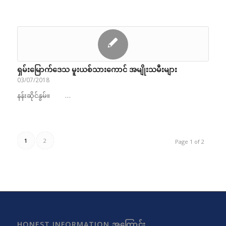
ရှမ်းမြောက်ဒေသ မူးယစ်သားကောင် အမျိုးသမီးများ
03/07/2018
နန်းဆိုင်နွမ်။ …
1
2
Page 1 of 2
HONEST INFORMATION အကြောင်း