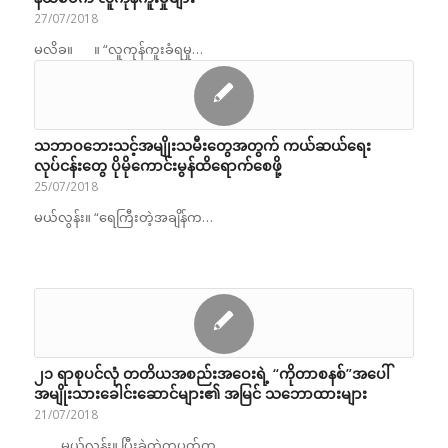
27/07/2018
မလိခ။ ။ “လူကုန်ကူးခံရမှု…
သဘာဝဘေးသင့်အမျိုးသမီးတွေအတွက် ကယ်ဆယ်ရေး
လုပ်ငန်းတွေ ပိုမိုကောင်းမွန်ထိရောက်စေဖို့
25/07/2018
မယ်လွန်း။ “ရေကြီးတဲ့အချိန်က…
၂၁ ရာစုပင်လုံ တတိယအစည်းအဝေးရဲ့ “ကိုတာစနစ်”အပေါ်
အမျိုးသားခေါင်းဆောင်များ၏ အမြင် သဘောထားများ
21/07/2018
မယ်လွန်း။ ပြီးခဲ့တဲ့တပတ်က…