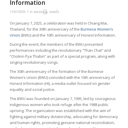
Information
/
11/01/2025
in
ဘာသာပြန်
,
သတင်း
On January 7, 2025, a celebration was held in Chiang Mai,
Thailand, for the 30th anniversary of the
Burmese Women’s
Union
(BWU) and the 10th anniversary of Honest Information.
During the event, the members of the BWU presented
performances including the revolutionary “Than Chat” and
“Cholinn Pya Thabin” as part of a special program, along with
singing revolutionary songs.
The 30th anniversary of the formation of the Burmese
Women’s Union (BWU) coincided with the 10th anniversary of
Honest Information (HI), a media outlet focused on gender
equality and social justice.
The BWU was founded on January 7, 1995, led by courageous
indigenous women who took refuge after the 1988 public
uprising. The organization was established with the aim of
fighting against military dictatorship, advocating for democracy
and human rights, promoting genuine national reconciliation,