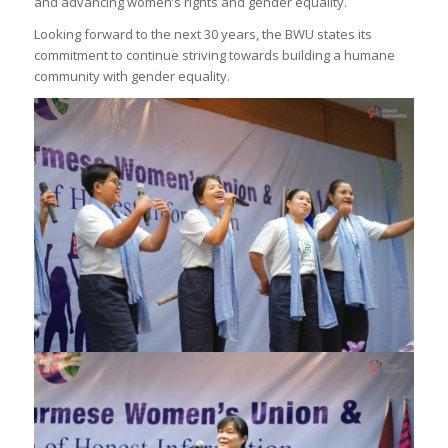
and advancing women’s rights and gender equality.
Looking forward to the next 30 years, the BWU states its
commitment to continue striving towards building a humane
community with gender equality.