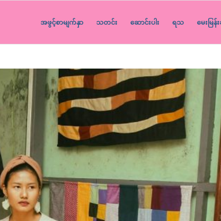
အဖွင့်စာမျက်နှာ
သတင်း
ဆောင်းပါး
ရသ
မေးမြန်း