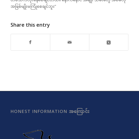
အဖြစ်မျိုးမကြုံစေချင်ဘူး”
Share this entry
HONEST INFORMATION အကြောင်း