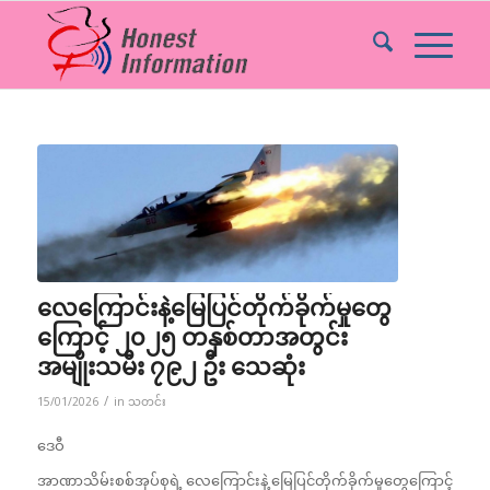
လေကြောင်းနဲ့မြေပြင်တိုက်ခိုက်မှုတွေ
ကြောင့် ၂၀၂၅ တနှစ်တာအတွင်း
အမျိုးသမီး ၇၉၂ ဦး သေဆုံး
/
15/01/2026
in
သတင်း
ဒေဝီ
အာဏာသိမ်းစစ်အုပ်စုရဲ့ လေကြောင်းနဲ့ မြေပြင်တိုက်ခိုက်မှုတွေကြောင့်