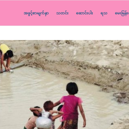
အဖွင့်စာမျက်နှာ
သတင်း
ဆောင်းပါး
ရသ
မေးမြန်း