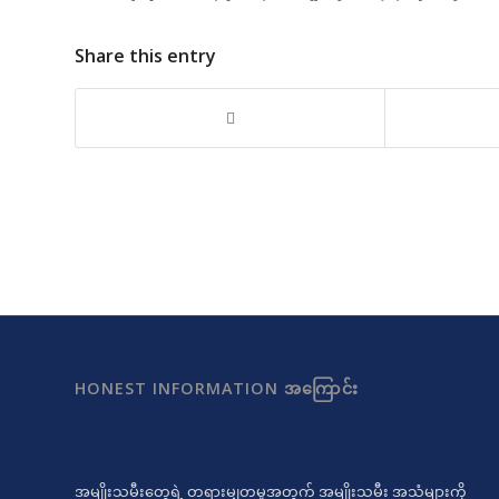
Share this entry
HONEST INFORMATION အကြောင်း
အမျိုးသမီးတွေရဲ့ တရားမျှတမှုအတွက် အမျိုးသမီး အသံများကို