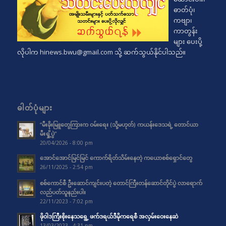
ဓာတ်ပုံ၊
ကဗျာ၊
ကာတွန်း
များ ပေးပို့
လိုပါက
hinews.bwu@gmail.com
သို့ ဆက်သွယ်နိုင်ပါသည်။
ဓါတ်ပုံများ
“မီးခိုးမြူတွေကြားက ဝမ်းရေး (သို့မဟုတ်) ကယန်းဒေသရဲ့ တောင်ယာ
မီးရှို့ပွဲ”
20/04/2026 - 8:00 pm
အောင်အောင်မြင်မြင် ကောက်ရိတ်သိမ်းနေတဲ့ ကယောစစ်ရှောင်တွေ
26/11/2025 - 2:54 pm
စစ်ကောင်စီ ဦးဆောင်ကျင်းပတဲ့ တောင်ကြီးတန်ဆောင်တိုင်ပွဲ လာရောက်
လည်ပတ်သူနည်းပါး
22/11/2023 - 7:02 pm
ဖိုဝါဒကြီးစိုးနေသရွေ့ ဖက်ဒရယ်ဒီမိုကရေစီ အလှမ်းဝေးနေဆဲ
13/03/2023 - 4:31 pm