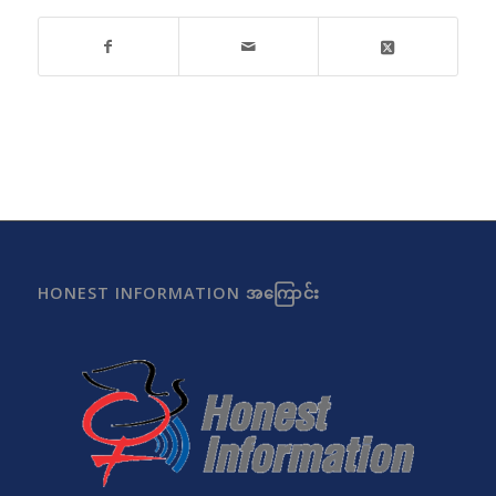
HONEST INFORMATION အကြောင်း