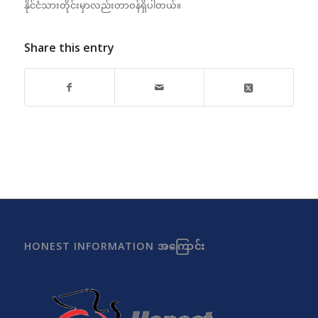
နိုင်ငံသားတိုင်းမှာလည်းတာဝန်ရှိပါတယ်။
Share this entry
HONEST INFORMATION အကြောင်း