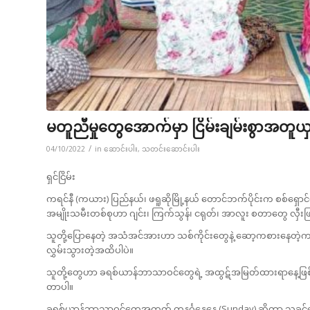
မတူညီမှုတွေအောက်မှာ ငြိမ်းချမ်းစွာအတူယှဉ
/
04/10/2022
in
ဆောင်းပါး
,
သတင်းဆောင်းပါး
ရှင်ငြိမ်း
ကရင်နီ (ကယား) ပြည်နယ်၊ ဖရူဆိုမြို့နယ် တောင်ဘက်ပိုင်းက စစ်ရှော
အမျိုးသမီးတစ်စုဟာ ဂျင်း၊ ကြက်သွန်၊ ငရုတ်၊ အာလူး စတာတွေ လှီးဖြတ
သူတို့ပြောနေတဲ့ အသံအင်အားဟာ သစ်ကိုင်းတွေနဲ့ ဆော့ကစားနေတဲ့ကလ
လွှမ်းသွားတဲ့အထိပါပဲ။
သူတို့တွေဟာ ခရစ်ယာန်ဘာသာဝင်တွေရဲ့ အထွဋ်အမြတ်ထားရာနေ့ဖြစ်တဲ
တာပါ။
ခရစ်ယာန်ဘာသာဝင်တွေအတွက် တနင်္ဂနွေနေ့ (Sunday) ဆိုတာ သခင်ယေရ