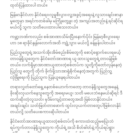
ထုတ်ပြန်ထားပါ တယ်။
မြန်မာနိုင်ငံဟာ နိုင်ငံရေး၊လူမှုစီးပွား၊လူ့အခွင့်အရေးနဲ့ လူသားချင်းစာနာ
မှုတွေမှာ အရင်ကတစ်ခါမှ မကြုံတွေ့ဖူး တဲ့ အကျပ်အတည်းနဲ့ ရင်ဆိုင်ရ
မယ်လို့ သူက သတိပေးထားပါသေးတယ်။
ကမ္ဘာ့ဘဏ်ကလည်း စစ်အာဏာသိမ်းပြီးနောက်ပိုင်း မြန်မာ့စီးပွားရေး
ဟာ ၁၈ ရာခိုင်နှုန်းလောက်အထိ ကျုံ့သွား မယ်လို့ ခန့်မှန်းပါတယ်။
ပြည်သူတွေရဲ့အသက်အိုးအိမ်စည်းစိမ်တွေကို စောင့်ရှောက်ပေးရမယ့်
တာဝန်ရှိသူတွေက နိုင်ငံတော်အာဏာရ ယူ ထားသူတွေရဲ့တာဝန်ဖြစ်
တယ်။ လက်ရှိမှာအာဏာယူထားတဲ့စစ်တပ်က သူတို့ကိုတော်လှန်နေတဲ့
ပြည်သူ တွေကို တိုက် ခိုက်ဖို့သာအာရုံစိုက်နေတဲ့အတွက် ပြည်သူ့
လုံခြုံရေးကို ပြည်သူက ပြန်ယူနေရပါတယ်။
တရားလွှတ်တော်ရှေ့နေတစ်ယောက်ကတော့ တာဝန်ရှိသူတွေအနေနဲ့
ခိုးဆိုးလုယက်နေသူတွေကို အရေးမယူ၊ သတိ မပေးဘဲနေမယ်ဆိုရင် ဒီ
ထက်ဆိုးတဲ့လူသတ်၊ မုဒိမ်းကျင့်တာတွေအထိ ဖြစ်လာနိုင်တယ်။
အချင်းချင်း သတ်ဖြတ်တာဖောက် ထွင်းလုယက်တာတွေပါဖြစ်လာနိုင်
တယ်လို့ သတိပေးစကားဆိုပါတယ်။
နိုင်ငံတော်အာဏာရယူထားတဲ့စစ်တပ်ကို စကားထဲထည့်မပြောဘဲ
ရပ်ကွက်တာဝန်ရှိသူတွေက ကိုယ်ရဲ့အသိ စိတ်ဓါတ်နဲ့ ကိုယ်ရပ်ရွာ၊