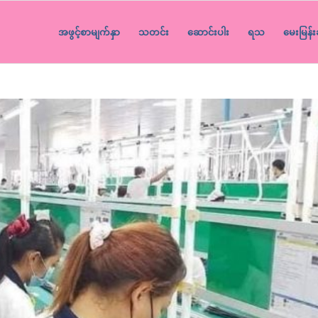
အဖွင့်စာမျက်နှာ
သတင်း
ဆောင်းပါး
ရသ
မေးမြန်း