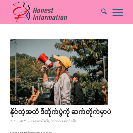
နိုင်တဲ့အထိ ဒီတိုက်ပွဲကို ဆက်တိုက်မှာပဲ
/
23/03/2021
in
ဆောင်းပါး
,
သတင်းဆောင်းပါး
Honest Information (HI)