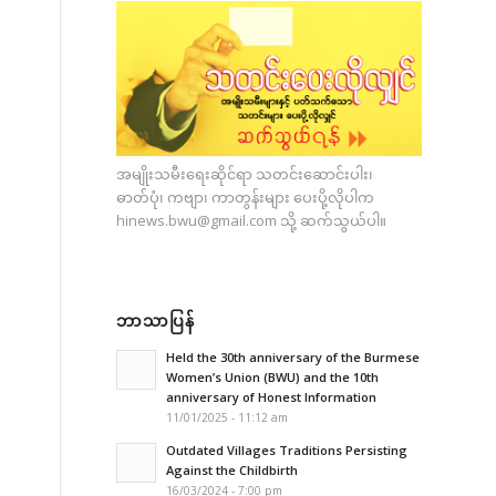
အမျိုးသမီးရေးဆိုင်ရာ သတင်းဆောင်းပါး၊
ဓာတ်ပုံ၊ ကဗျာ၊ ကာတွန်းများ ပေးပို့လိုပါက
hinews.bwu@gmail.com
သို့ ဆက်သွယ်ပါ။
ဘာသာပြန်
Held the 30th anniversary of the Burmese
Women’s Union (BWU) and the 10th
anniversary of Honest Information
11/01/2025 - 11:12 am
Outdated Villages Traditions Persisting
Against the Childbirth
16/03/2024 - 7:00 pm