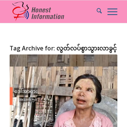
Tag Archive for:
လွတ်လပ်စွာသွားလာခွင့်