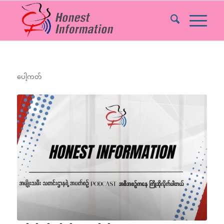
ပေါ့ကတ်