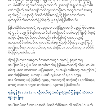
လယ်ခေါင်က ဟိုတယ်တခုမှာ အသက် ၂၀ကျော်အရွယ်အမျိုးသမီး
ငယ်တဦးကို ဆယ်ကျော်သက်လူငယ်တဦးက အတွင်းကလီစာတွေ
ထုတ်ယူပြီး၊ ခန္ဒာကိုယ်အစိတ်ပိုင်းတချို့ကို ဖြတ်တောက်ကာ
ရက်ရက်စက်စက်သတ်ဖြတ်ခဲ့တဲ့ ဖြစ်ရပ်ပဲဖြစ်ပါတယ်။
မြန်မာနိုင်ငံသားတွေရဲ့ လူနေမှုဘဝ မလုံခြုံမှုတွေကို နေ့စဉ်ဖြစ်ပွားနေ
တဲ့ မှုခင်းတွေ၊ ဖြစ်ရပ်တွေထဲ ဒီလို အမျိုးသမီးငယ်တခုကြုံလိုက်ရတဲ့
အဖြစ်ဆိုးအပြင် ဒီတပတ်အတွင်း စစ်မဖြစ်တဲ့ ဒေသတွေကို
အာဏာသိမ်းစစ်တပ်က လေကြောင်းဗုံးကြဲတိုက်ခိုက်မှုတွေကြောင့်
အမျိုးသမီးနဲ့ ကလေးငယ်တွေ သေဆုံးကြတဲ့ သတင်းတွေက ခပ်စိပ်
စိပ်ဖြစ်ပွားခဲ့ပါတယ်။
ဒါ့အပြင် ကုလသမဂ္ဂက ဒီတပတ်အတွင်းထုတ်ပြန်ချက်အရ
အမျိုးသမီး ၃ ပုံ ၁ ပုံက အလုပ်လက်မဲ့ ဖြစ်နေ တယ်လို့ သိရပါတယ်။
စစ်အုပ်စုက အာဏာသိမ်းပြီးနောက်ပိုင်း အမျိုးသမီးတွေ အကြောင်းမဲ့
သေဆုံးခြင်းတွေ၊ မတရာဖမ်းဆီးချုပ်နှောင်ခံရခြင်းတွေနဲ့
အရည်အသွေးမပြည့်မီတဲ့ လူနေမှုဘဝတွေကို အဆိုးဆုံး ရင်ဆိုင်နေရ
တာကို သတင်းတွေက သက်သေပြနေတာပဲ ဖြစ်ပါတယ်။
ရန်ကုန်
Beauty Land
ဟိုတယ်လူသတ်မှု ရဲထုတ်ပြန်ချက် သံသယ
များစွာ ရှိနေ
အမျိုးသမီးတဦးအား ခန္ဓာကိုယ်အစိတ်ပိုင်းများကို အပိုင်းပိုင်းဖြတ်