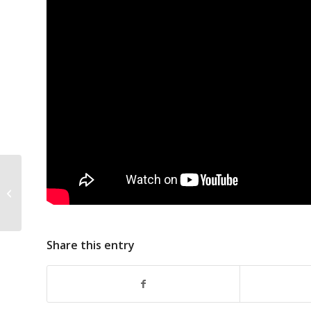
ကျန်းမာရေးစောင့်ရှောက်
မှုမရရှိနေတဲ့...
Share this entry