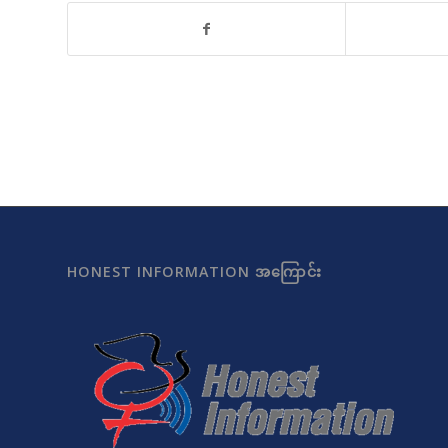
HONEST INFORMATION အကြောင်း