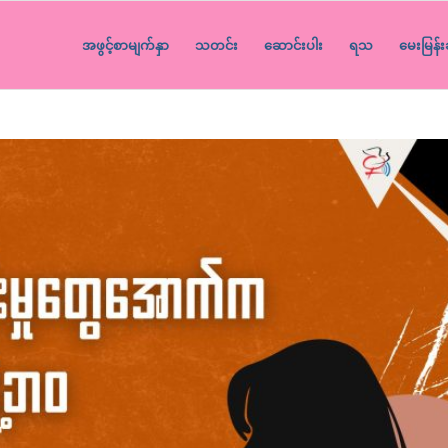
အဖွင့်စာမျက်နှာ
သတင်း
ဆောင်းပါး
ရသ
မေးမြန်း