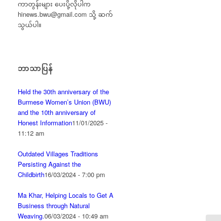
ကာတွန်းများ ပေးပို့လိုပါက
hinews.bwu@gmail.com
သို့ ဆက်
သွယ်ပါ။
ဘာသာပြန်
Held the 30th anniversary of the
Burmese Women’s Union (BWU)
and the 10th anniversary of
Honest Information
11/01/2025 -
11:12 am
Outdated Villages Traditions
Persisting Against the
Childbirth
16/03/2024 - 7:00 pm
Ma Khar, Helping Locals to Get A
Business through Natural
Weaving.
06/03/2024 - 10:49 am