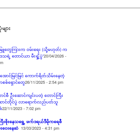
ုံများ
ိုးမြူတွေကြားက ဝမ်းရေး (သို့မဟုတ်) က
သရဲ့ တောင်ယာ မီးရှို့ပွဲ”
20/04/2026 -
pm
အောင်မြင်မြင် ကောက်ရိတ်သိမ်းနေတဲ့
စစ်ရှောင်တွေ
26/11/2025 - 2:54 pm
ာင်စီ ဦးဆောင်ကျင်းပတဲ့ တောင်ကြီး
ာင်တိုင်ပွဲ လာရောက်လည်ပတ်သူ
ါး
22/11/2023 - 7:02 pm
ဒကြီးစိုးနေသရွေ့ ဖက်ဒရယ်ဒီမိုကရေစီ
်းဝေးနေဆဲ
13/03/2023 - 4:31 pm