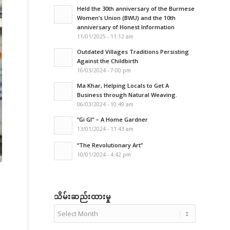
Held the 30th anniversary of the Burmese
Women’s Union (BWU) and the 10th
anniversary of Honest Information
11/01/2025 - 11:12 am
Outdated Villages Traditions Persisting
Against the Childbirth
16/03/2024 - 7:00 pm
Ma Khar, Helping Locals to Get A
Business through Natural Weaving.
06/03/2024 - 10:49 am
“Gi GI” – A Home Gardner
13/01/2024 - 11:43 am
“The Revolutionary Art”
10/01/2024 - 4:42 pm
သိမ်းဆည်းထားမှု