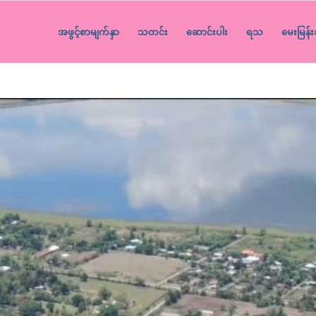
အဖွင့်စာမျက်နှာ
သတင်း
ဆောင်းပါး
ရသ
မေးမြန်း