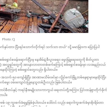
Photo: CJ
ောက်နှပ်ထား ပြီးရင်သောက်လိုက်ရင် သက်သာ တယ်” လို့ မမာမြားက ပြောပြပါ
စ်ရှောင်စခန်းရောက်ပြီးမှ နေအိမ်နဲ့ စီးပွားရေး၊ မွေးမြူရေးတွေကို စိတ်ပူတာ
းစတဲ့ အလှူရှင်တွေကို အားနာလာတာတစ်ဖက်ကြောင့် စစ်ရှောင်စခန်းမှာ လအနည်းငယ်
ာနေထိုင်ကြတဲ့ စစ်ရှောင်တွေလည်း ရှိပါတယ်။
သက် ၅၀ ကျော်ရှိပြီး အာဏာမသိမ်းခင်မှာ လွိုင်ကော်မြို့တစ်နေရာမှာနေထိုင်ပြီး
 အသက်မွေး ဝမ်းကျောင်းပြုနေသူတစ်ဦးလည်း ဖြစ်ပါတယ်။
င်စီတပ်နှင့် ကရင်နီအမျိုးသားကာကွယ် ရေးတပ်တို့အကြား ပြင်းထန်စွာတိုက်ခိုက
ြတာပါ။
စ်-၁၉ ကူးစက်ခံရမှုဖြစ်ခဲ့ပါတယ်။ ဒေါ်တင် လည်း ရောဂါကူးစက်ခံမှာစိုးရိမ်တာ