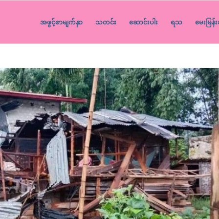
အဖွင့်စာမျက်နှာ
သတင်း
ဆောင်းပါး
ရသ
မေးမြန်း