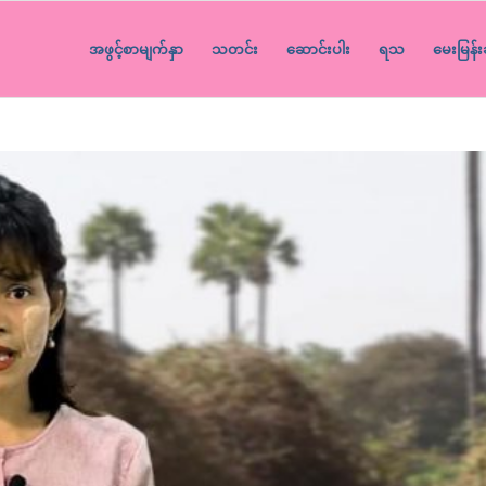
အဖွင့်စာမျက်နှာ
သတင်း
ဆောင်းပါး
ရသ
မေးမြန်း