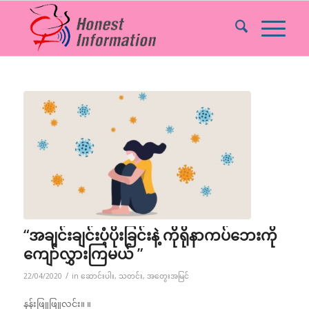
“အချင်းချင်းပံ့ပိုးခြင်းနဲ့ ကိုရိုနာကပ်ဘေးကို
ကျော်လွှားကြမယ် ”
/
22/04/2020
in
ဆောင်းပါး
,
သတင်း
,
အတွေးအမြင်
နန်းဖြူဖြူလင်း။ ။