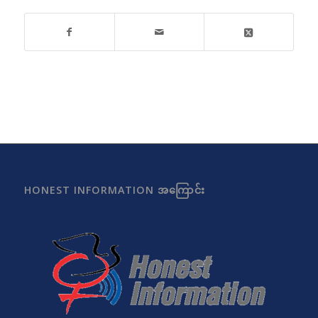
HONEST INFORMATION အကြောင်း