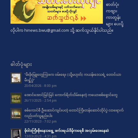
ဓာတ်ပုံ၊
ကဗျာ၊
ကာတွန်း
များ ပေးပို့
လိုပါက
hinews.bwu@gmail.com
သို့ ဆက်သွယ်နိုင်ပါသည်။
ဓါတ်ပုံများ
“မီးခိုးမြူတွေကြားက ဝမ်းရေး (သို့မဟုတ်) ကယန်းဒေသရဲ့ တောင်ယာ
မီးရှို့ပွဲ”
20/04/2026 - 8:00 pm
အောင်အောင်မြင်မြင် ကောက်ရိတ်သိမ်းနေတဲ့ ကယောစစ်ရှောင်တွေ
26/11/2025 - 2:54 pm
စစ်ကောင်စီ ဦးဆောင်ကျင်းပတဲ့ တောင်ကြီးတန်ဆောင်တိုင်ပွဲ လာရောက်
လည်ပတ်သူနည်းပါး
22/11/2023 - 7:02 pm
ဖိုဝါဒကြီးစိုးနေသရွေ့ ဖက်ဒရယ်ဒီမိုကရေစီ အလှမ်းဝေးနေဆဲ
13/03/2023 - 4:31 pm