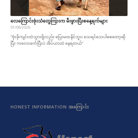
လေကြောင်းဗုံးသံတွေကြားက မီးဖွားပြီးစနေ့ရက်များ
01/06/2026
“ဗုံးခိုကျင်းထဲသွားဖို့လည်း ပြေးမထနိုင်ဘူး၊ သေရင်သေပါစေတော့ဆို
ပြီး ကလေးဖက်ပြီးပဲ အိပ်ယာထဲ နေရတယ်”
HONEST INFORMATION အကြောင်း