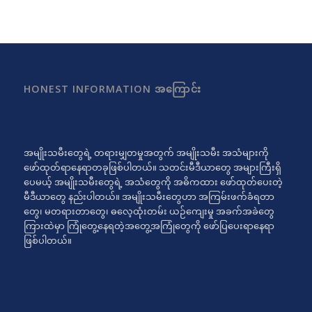
HONEST INFORMATION အကြောင်း
အမျိုးသမီးတွေရဲ့ တရားမျှတမှုအတွက် အမျိုးသမီး အသံများကို
ဖော်ထုတ်ရာနေရာတခုဖြစ်ပါတယ်။ သတင်းမီဒီယာတွေ အများကြီးရှိ
ပေမယ့် အမျိုးသမီးတွေရဲ့ အသံတွေကို အဓိကထား ဖော်ထုတ်ပေးတဲ့
မီဒီယာတွေ နည်းပါတယ်။ အမျိုးသမီးတွေဟာ အကြမ်းဖက်ခံရတာ
တွေ၊ မတရားတာတွေ၊ ဓလေ့ထုံးတမ်း ယဉ်ကျေးမှု အခက်အခဲတွေ
ကြားထဲမှာ ကြုံတွေ့နေရတဲ့အတွေ့အကြုံတွေကို ဖော်ပြပေးရာနေရာ
ဖြစ်ပါတယ်။