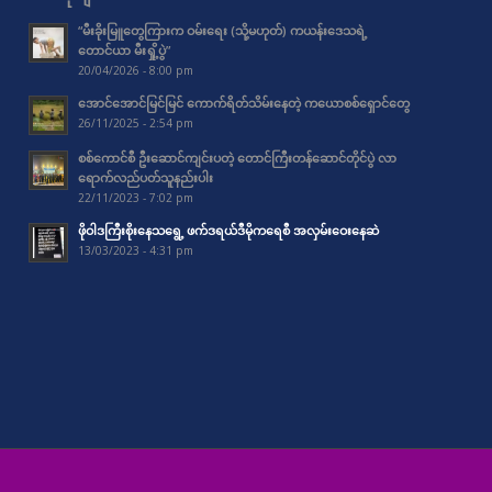
“မီးခိုးမြူတွေကြားက ဝမ်းရေး (သို့မဟုတ်) ကယန်းဒေသရဲ့
တောင်ယာ မီးရှို့ပွဲ”
20/04/2026 - 8:00 pm
အောင်အောင်မြင်မြင် ကောက်ရိတ်သိမ်းနေတဲ့ ကယောစစ်ရှောင်တွေ
26/11/2025 - 2:54 pm
စစ်ကောင်စီ ဦးဆောင်ကျင်းပတဲ့ တောင်ကြီးတန်ဆောင်တိုင်ပွဲ လာ
ရောက်လည်ပတ်သူနည်းပါး
22/11/2023 - 7:02 pm
ဖိုဝါဒကြီးစိုးနေသရွေ့ ဖက်ဒရယ်ဒီမိုကရေစီ အလှမ်းဝေးနေဆဲ
13/03/2023 - 4:31 pm