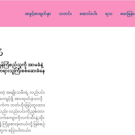
အဖွင့်စာမျက်နှာ
သတင်း
ဆောင်းပါး
ရသ
မေးမြန်း
ပ်
်ရန်ကြံစည်သူကို အာမခံနဲ့
တရားသူကြီးစစ်ဆေးခံနေ
့ အမျိုးသမီးရဲ့ လည်ပင်း
မ်းကျင့်ဖို့ အားထုတ်ခဲ့သလို
်က ဘတ်ဟိုးဖြင့်တူးထား
ာလည်း လည်းပင်းကိုညှစ်တာ၊
ာက်ကျောကိုလက်သီးနဲ့ ထိုး
့ ကြိုးစားခဲ့တယ်လို့ ဖြစ်စဉ်
တွေက ပြောပါတယ်။