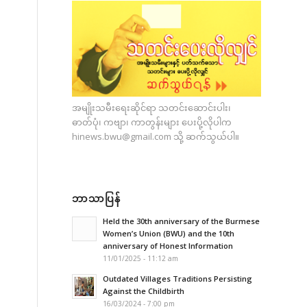
အမျိုးသမီးရေးဆိုင်ရာ သတင်းဆောင်းပါး၊
ဓာတ်ပုံ၊ ကဗျာ၊ ကာတွန်းများ ပေးပို့လိုပါက
hinews.bwu@gmail.com
သို့ ဆက်သွယ်ပါ။
ဘာသာပြန်
Held the 30th anniversary of the Burmese
Women’s Union (BWU) and the 10th
anniversary of Honest Information
11/01/2025 - 11:12 am
Outdated Villages Traditions Persisting
Against the Childbirth
16/03/2024 - 7:00 pm