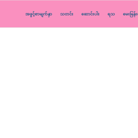
အဖွင့်စာမျက်နှာ
သတင်း
ဆောင်းပါး
ရသ
မေးမြန်း