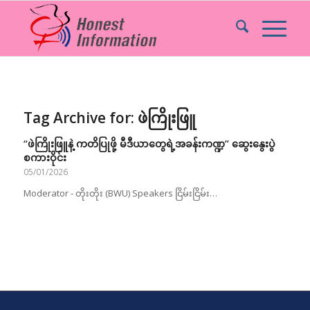
Tag Archive for:
ဖဲကြိုးဖြူ
“ဖဲကြိုးဖြူနဲ့ ကတိပြုဖို့ မီဒီယာတွေရဲ့အခန်းကဏ္ဍ” ဆွေးနွေးပွဲ
စကားဝိုင်း
05/01/2026
Moderator - တိုးတိုး (BWU) Speakers ငြိမ်းငြိမ်း…