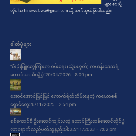
များ ပေးပို့
လိုပါက
hinews.bwu@gmail.com
သို့ ဆက်သွယ်နိုင်ပါသည်။
ဓါတ်ပုံများ
“မီးခိုးမြူတွေကြားက ဝမ်းရေး (သို့မဟုတ်) ကယန်းဒေသရဲ့
တောင်ယာ မီးရှို့ပွဲ”
20/04/2026 - 8:00 pm
အောင်အောင်မြင်မြင် ကောက်ရိတ်သိမ်းနေတဲ့ ကယောစစ်
ရှောင်တွေ
26/11/2025 - 2:54 pm
စစ်ကောင်စီ ဦးဆောင်ကျင်းပတဲ့ တောင်ကြီးတန်ဆောင်တိုင်ပွဲ
လာရောက်လည်ပတ်သူနည်းပါး
22/11/2023 - 7:02 pm