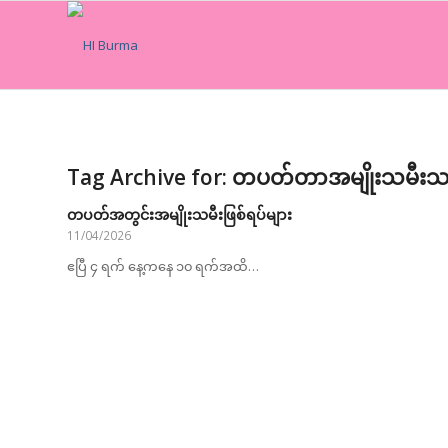
Tag Archive for:
တပတ်တာအမျိုးသမီးသတ
တပတ်အတွင်းအမျိုးသမီးဖြစ်ရပ်များ
11/04/2026
ဧပြီ ၄ ရက် နေ့ကနေ ၁၀ ရက်အထိ…