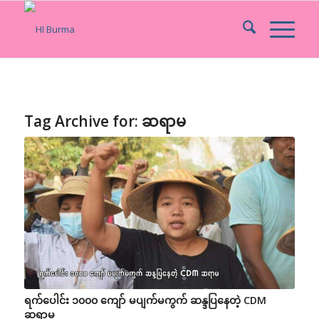
Tag Archive for:
ဆရာမ
ရက်ပေါင်း ၁၀၀၀ ကျော် မပျက်မကွက် ဆန္ဒပြနေတဲ့ CDM
ဆရာမ