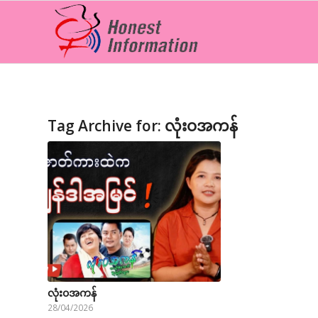
Tag Archive for:
လုံးဝအကန်
လုံး၀အကန်
28/04/2026