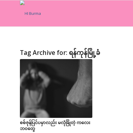
Tag Archive for:
ရန်ကုန်မြို့ခံ
စစ်ဇုန်ပြင်ပမှာလည်း မလုံခြုံတဲ့ ကလေး
ဘဝတွေ