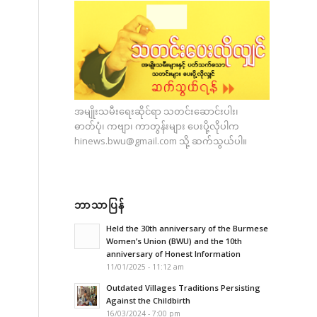
အမျိုးသမီးရေးဆိုင်ရာ သတင်းဆောင်းပါး၊
ဓာတ်ပုံ၊ ကဗျာ၊ ကာတွန်းများ ပေးပို့လိုပါက
hinews.bwu@gmail.com
သို့ ဆက်သွယ်ပါ။
ဘာသာပြန်
Held the 30th anniversary of the Burmese
Women’s Union (BWU) and the 10th
anniversary of Honest Information
11/01/2025 - 11:12 am
Outdated Villages Traditions Persisting
Against the Childbirth
16/03/2024 - 7:00 pm